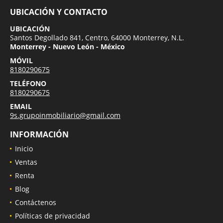
UBICACIÓN Y CONTACTO
UBICACIÓN
Santos Degollado 841, Centro, 64000 Monterrey, N.L.
Monterrey - Nuevo León - México
MÓVIL
8180290675
TELÉFONO
8180290675
EMAIL
9s.grupoinmobiliario@gmail.com
INFORMACIÓN
Inicio
Ventas
Renta
Blog
Contáctenos
Políticas de privacidad