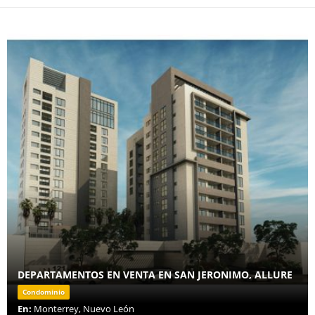
DEPARTAMENTOS EN VENTA EN SAN JERONIMO, ALLURE
Condominio
En:
Monterrey, Nuevo León