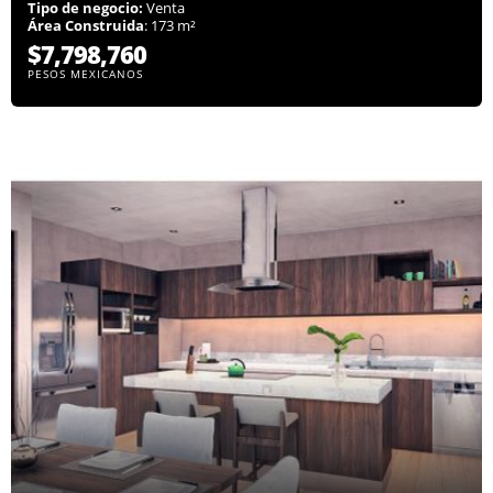
Tipo de negocio:
Venta
Área Construida
: 173 m²
$7,798,760
PESOS MEXICANOS