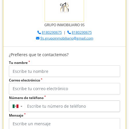
GRUPO INMOBILIARIO 9S
8180290675
|
8180290675
9s.grupoinmobiliario@gmail.com
¿Prefieres que te contactemos?
*
Tu nombre
*
Correo electrónico
*
Número de teléfono
▼
*
Mensaje