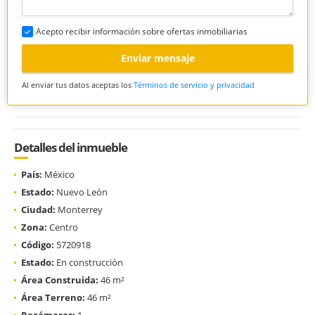
Acepto recibir información sobre ofertas inmobiliarias
Enviar mensaje
Al enviar tus datos aceptas los
Términos de servicio y privacidad
Detalles del inmueble
País:
México
Estado:
Nuevo León
Ciudad:
Monterrey
Zona:
Centro
Código:
5720918
Estado:
En construcción
Área Construida:
46 m²
Área Terreno:
46 m²
Recámaras:
1