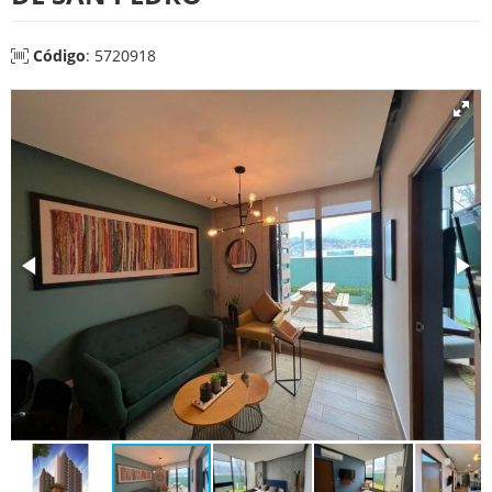
Código
: 5720918