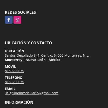
REDES SOCIALES
Facebook
Instagram
UBICACIÓN Y CONTACTO
UBICACIÓN
Santos Degollado 841, Centro, 64000 Monterrey, N.L.
Monterrey - Nuevo León - México
MÓVIL
8180290675
TELÉFONO
8180290675
EMAIL
9s.grupoinmobiliario@gmail.com
INFORMACIÓN