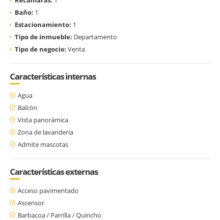
Baño:
1
Estacionamiento:
1
Tipo de inmueble:
Departamento
Tipo de negocio:
Venta
Características internas
Agua
Balcón
Vista panorámica
Zona de lavandería
Admite mascotas
Características externas
Acceso pavimentado
Ascensor
Barbacoa / Parrilla / Quincho