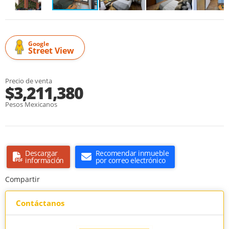
Google
Street View
Precio de venta
$3,211,380
Pesos Mexicanos
Descargar
Recomendar inmueble
información
por correo electrónico
Compartir
Contáctanos