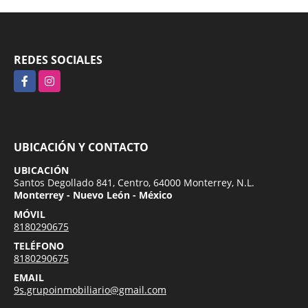
REDES SOCIALES
Facebook
Instagram
UBICACIÓN Y CONTACTO
UBICACIÓN
Santos Degollado 841, Centro, 64000 Monterrey, N.L.
Monterrey - Nuevo León - México
MÓVIL
8180290675
TELÉFONO
8180290675
EMAIL
9s.grupoinmobiliario@gmail.com