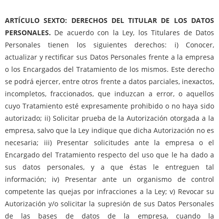
ARTÍCULO SEXTO: DERECHOS DEL TITULAR DE LOS DATOS
PERSONALES.
De acuerdo con la Ley, los Titulares de Datos
Personales tienen los siguientes derechos: i) Conocer,
actualizar y rectificar sus Datos Personales frente a la empresa
o los Encargados del Tratamiento de los mismos. Este derecho
se podrá ejercer, entre otros frente a datos parciales, inexactos,
incompletos, fraccionados, que induzcan a error, o aquellos
cuyo Tratamiento esté expresamente prohibido o no haya sido
autorizado; ii) Solicitar prueba de la Autorización otorgada a la
empresa, salvo que la Ley indique que dicha Autorización no es
necesaria; iii) Presentar solicitudes ante la empresa o el
Encargado del Tratamiento respecto del uso que le ha dado a
sus datos personales, y a que éstas le entreguen tal
información; iv) Presentar ante un organismo de control
competente las quejas por infracciones a la Ley; v) Revocar su
Autorización y/o solicitar la supresión de sus Datos Personales
de las bases de datos de la empresa, cuando la