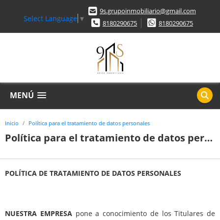
9s.grupoinmobiliario@gmail.com
Select Language
▼
8180290675
8180290675
MENÚ
Inicio
Política para el tratamiento de datos personales
Política para el tratamiento de datos personales
POLÍTICA DE TRATAMIENTO DE DATOS PERSONALES
NUESTRA EMPRESA
pone a conocimiento de los Titulares de