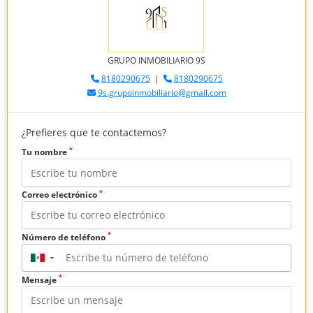
GRUPO INMOBILIARIO 9S
8180290675
|
8180290675
9s.grupoinmobiliario@gmail.com
¿Prefieres que te contactemos?
*
Tu nombre
*
Correo electrónico
*
Número de teléfono
▼
*
Mensaje