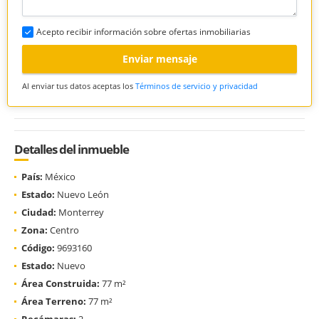
Acepto recibir información sobre ofertas inmobiliarias
Enviar mensaje
Al enviar tus datos aceptas los
Términos de servicio y privacidad
Detalles del inmueble
País:
México
Estado:
Nuevo León
Ciudad:
Monterrey
Zona:
Centro
Código:
9693160
Estado:
Nuevo
Área Construida:
77 m²
Área Terreno:
77 m²
Recámaras:
2