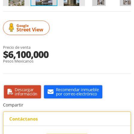
Google
Street View
Precio de venta
$6,100,000
Pesos Mexicanos
Descargar
Recomendar inmueble
información
por correo electrónico
Compartir
Contáctanos