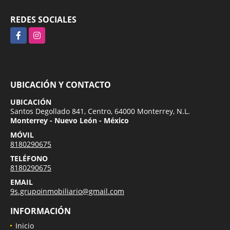
REDES SOCIALES
Facebook
Instagram
UBICACIÓN Y CONTACTO
UBICACIÓN
Santos Degollado 841, Centro, 64000 Monterrey, N.L.
Monterrey - Nuevo León - México
MÓVIL
8180290675
TELÉFONO
8180290675
EMAIL
9s.grupoinmobiliario@gmail.com
INFORMACIÓN
Inicio