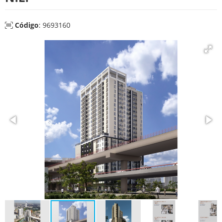
Código
: 9693160