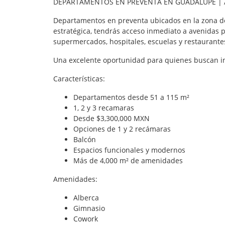
DEPARTAMENTOS EN PREVENTA EN GUADALUPE | A
Departamentos en preventa ubicados en la zona de
estratégica, tendrás acceso inmediato a avenidas 
supermercados, hospitales, escuelas y restaurante
Una excelente oportunidad para quienes buscan inv
Características:
Departamentos desde 51 a 115 m²
1, 2 y 3 recamaras
Desde $3,300,000 MXN
Opciones de 1 y 2 recámaras
Balcón
Espacios funcionales y modernos
Más de 4,000 m² de amenidades
Amenidades:
Alberca
Gimnasio
Cowork