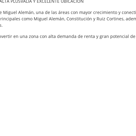
LTA PLUSVALÍA Y EXCELENTE UBICACIÓN
 Miguel Alemán, una de las áreas con mayor crecimiento y conecti
principales como Miguel Alemán, Constitución y Ruiz Cortines, adem
s.
ertir en una zona con alta demanda de renta y gran potencial de 