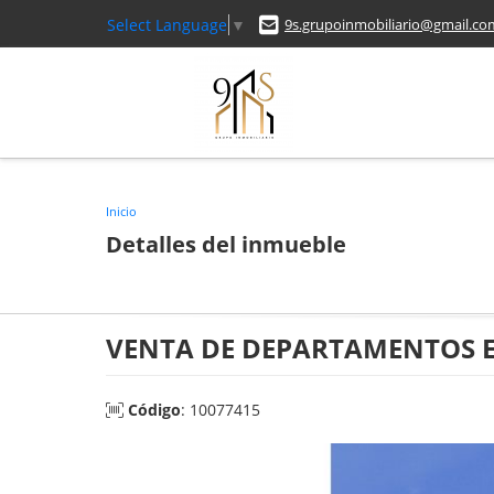
Select Language
▼
9s.grupoinmobiliario@gmail.co
Inicio
Detalles del inmueble
VENTA DE DEPARTAMENTOS EN
Código
: 10077415