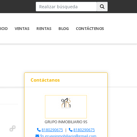
ICIO
VENTAS
RENTAS
BLOG
CONTÁCTENOS
Contáctanos
GRUPO INMOBILIARIO 9S
8180290675
|
8180290675
9s.grupoinmobiliario@gmail.com