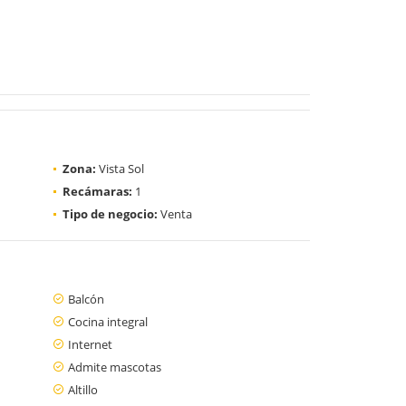
Zona:
Vista Sol
Recámaras:
1
Tipo de negocio:
Venta
Balcón
Cocina integral
Internet
Admite mascotas
Altillo