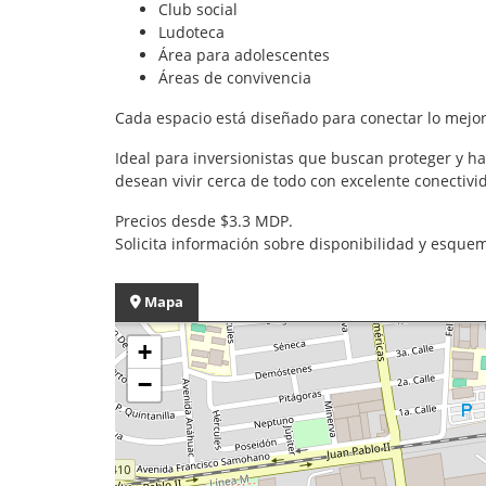
Club social
Ludoteca
Área para adolescentes
Áreas de convivencia
Cada espacio está diseñado para conectar lo mejo
Ideal para inversionistas que buscan proteger y h
desean vivir cerca de todo con excelente conectivi
Precios desde $3.3 MDP.
Solicita información sobre disponibilidad y esque
Mapa
+
−