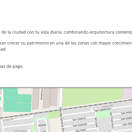
r de la ciudad con tu vida diaria, combinando arquitectura contem
acer crecer su patrimonio en una de las zonas con mayor crecimien
dad.
mas de pago.