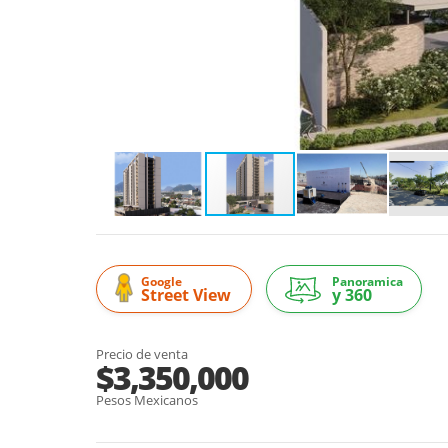
Google
Panoramica
Street View
y 360
Precio de venta
$3,350,000
Pesos Mexicanos