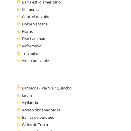
Barra estilo americano
Chimenea
Control de ruido
Doble Ventana
Horno
Piso Laminado
Reformado
Trifamiliar
Video por cable
Barbacoa / Parrilla / Quincho
Jardín
Vigilancia
Acceso discapacitados
Bahias de parqueo
Calles de Tosca