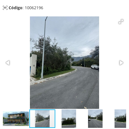
Código
: 10062196