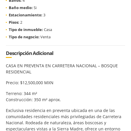
Baños:
4
Baño medio:
Si
Estacionamiento:
3
Pisos:
2
Tipo de inmueble:
Casa
Tipo de negocio:
Venta
Descripción Adicional
CASA EN PREVENTA EN CARRETERA NACIONAL – BOSQUE
RESIDENCIAL
Precio: $12,500,000 MXN
Terreno: 344 m²
Construcción: 350 m² aprox.
Exclusiva residencia en preventa ubicada en una de las
comunidades residenciales más privilegiadas de Carretera
Nacional. Rodeada de naturaleza, áreas boscosas y
espectaculares vistas a la Sierra Madre, ofrece un entorno