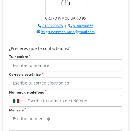
GRUPO INMOBILIARIO 9S
8180290675
|
8180290675
9s.grupoinmobiliario@gmail.com
¿Prefieres que te contactemos?
*
Tu nombre
*
Correo electrónico
*
Número de teléfono
▼
*
Mensaje