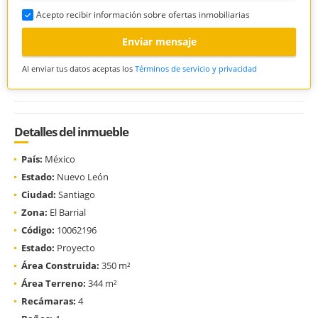
Acepto recibir información sobre ofertas inmobiliarias
Enviar mensaje
Al enviar tus datos aceptas los
Términos de servicio y privacidad
Detalles del inmueble
País:
México
Estado:
Nuevo León
Ciudad:
Santiago
Zona:
El Barrial
Código:
10062196
Estado:
Proyecto
Área Construida:
350 m²
Área Terreno:
344 m²
Recámaras:
4