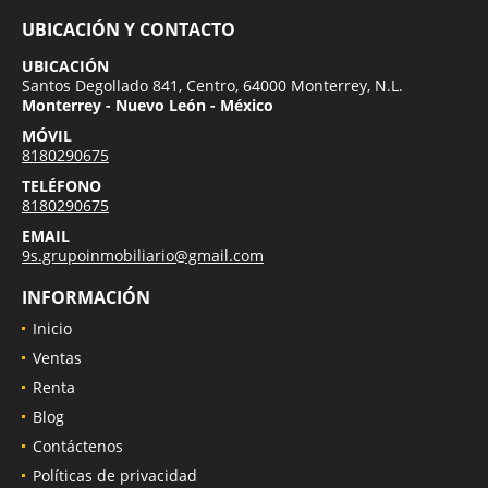
UBICACIÓN Y CONTACTO
UBICACIÓN
Santos Degollado 841, Centro, 64000 Monterrey, N.L.
Monterrey - Nuevo León - México
MÓVIL
8180290675
TELÉFONO
8180290675
EMAIL
9s.grupoinmobiliario@gmail.com
INFORMACIÓN
Inicio
Ventas
Renta
Blog
Contáctenos
Políticas de privacidad