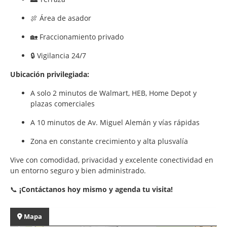
🍖 Área de asador
🏡 Fraccionamiento privado
🔒 Vigilancia 24/7
Ubicación privilegiada:
A solo 2 minutos de Walmart, HEB, Home Depot y
plazas comerciales
A 10 minutos de Av. Miguel Alemán y vías rápidas
Zona en constante crecimiento y alta plusvalía
Vive con comodidad, privacidad y excelente conectividad en
un entorno seguro y bien administrado.
📞
¡Contáctanos hoy mismo y agenda tu visita!
Mapa