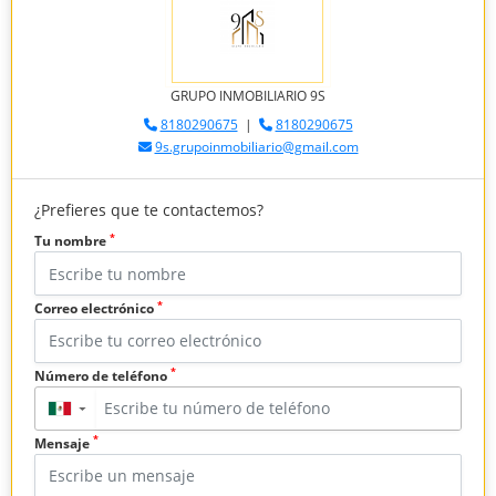
GRUPO INMOBILIARIO 9S
8180290675
|
8180290675
9s.grupoinmobiliario@gmail.com
¿Prefieres que te contactemos?
*
Tu nombre
*
Correo electrónico
*
Número de teléfono
▼
*
Mensaje