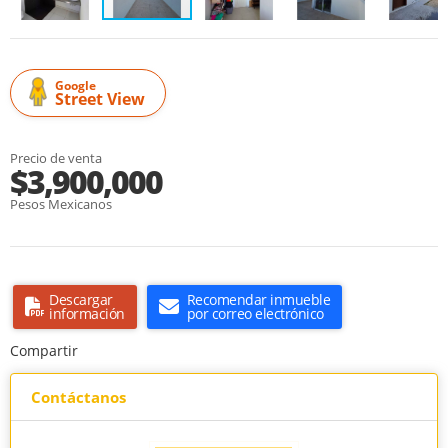
Google
Street View
Precio de venta
$3,900,000
Pesos Mexicanos
Descargar
Recomendar inmueble
información
por correo electrónico
Compartir
Contáctanos