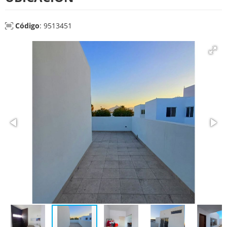
Código
: 9513451