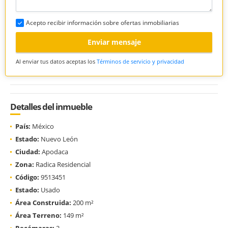
Acepto recibir información sobre ofertas inmobiliarias
Enviar mensaje
Al enviar tus datos aceptas los
Términos de servicio y privacidad
Detalles del inmueble
País:
México
Estado:
Nuevo León
Ciudad:
Apodaca
Zona:
Radica Residencial
Código:
9513451
Estado:
Usado
Área Construida:
200 m²
Área Terreno:
149 m²
Recámaras:
2