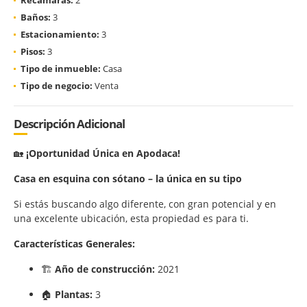
Baños:
3
Estacionamiento:
3
Pisos:
3
Tipo de inmueble:
Casa
Tipo de negocio:
Venta
Descripción Adicional
🏡
¡Oportunidad Única en Apodaca!
Casa en esquina con sótano – la única en su tipo
Si estás buscando algo diferente, con gran potencial y en
una excelente ubicación, esta propiedad es para ti.
Características Generales:
🏗️
Año de construcción:
2021
🏠
Plantas:
3