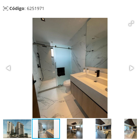
Código
: 6251971