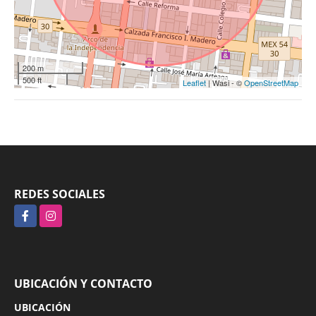
200 m
500 ft
Leaflet
| Wasi - ©
OpenStreetMap
REDES SOCIALES
Facebook
Instagram
UBICACIÓN Y CONTACTO
UBICACIÓN