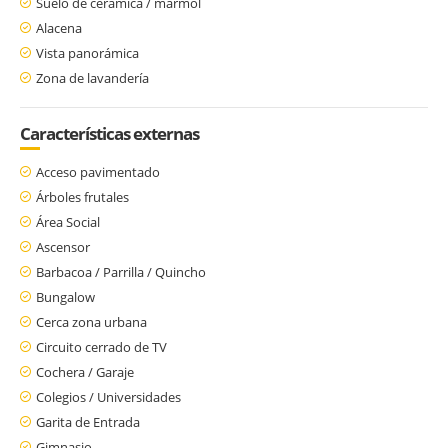
Suelo de cerámica / mármol
Alacena
Vista panorámica
Zona de lavandería
Características externas
Acceso pavimentado
Árboles frutales
Área Social
Ascensor
Barbacoa / Parrilla / Quincho
Bungalow
Cerca zona urbana
Circuito cerrado de TV
Cochera / Garaje
Colegios / Universidades
Garita de Entrada
Gimnasio