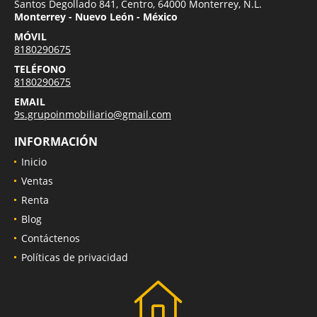
Santos Degollado 841, Centro, 64000 Monterrey, N.L.
Monterrey - Nuevo León - México
MÓVIL
8180290675
TELÉFONO
8180290675
EMAIL
9s.grupoinmobiliario@gmail.com
INFORMACIÓN
Inicio
Ventas
Renta
Blog
Contáctenos
Políticas de privacidad