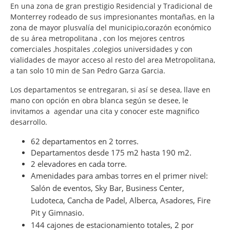
En una zona de gran prestigio Residencial y Tradicional de
Monterrey rodeado de sus impresionantes montañas, en la
zona de mayor plusvalía del municipio,corazón económico
de su área metropolitana , con los mejores centros
comerciales ,hospitales ,colegios universidades y con
vialidades de mayor acceso al resto del area Metropolitana,
a tan solo 10 min de San Pedro Garza Garcia.
Los departamentos se entregaran, si así se desea, llave en
mano con opción en obra blanca según se desee, le
invitamos a agendar una cita y conocer este magnifico
desarrollo.
62 departamentos en 2 torres.
Departamentos desde 175 m2 hasta 190 m2.
2 elevadores en cada torre.
Amenidades para ambas torres en el primer nivel:
Salón de eventos, Sky Bar, Business Center,
Ludoteca, Cancha de Padel, Alberca, Asadores, Fire
Pit y Gimnasio.
144 cajones de estacionamiento totales, 2 por