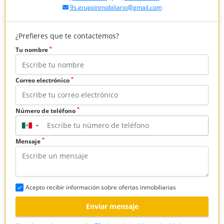
9s.grupoinmobiliario@gmail.com
¿Prefieres que te contactemos?
*
Tu nombre
*
Correo electrónico
*
Número de teléfono
▼
*
Mensaje
Acepto recibir información sobre ofertas inmobiliarias
Enviar mensaje