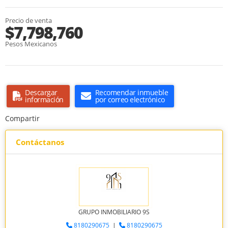
Precio de venta
$7,798,760
Pesos Mexicanos
Descargar
Recomendar inmueble
información
por correo electrónico
Compartir
Contáctanos
GRUPO INMOBILIARIO 9S
8180290675
|
8180290675