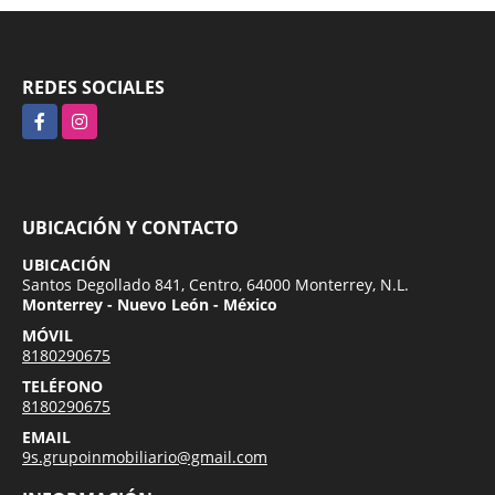
REDES SOCIALES
Facebook
Instagram
UBICACIÓN Y CONTACTO
UBICACIÓN
Santos Degollado 841, Centro, 64000 Monterrey, N.L.
Monterrey - Nuevo León - México
MÓVIL
8180290675
TELÉFONO
8180290675
EMAIL
9s.grupoinmobiliario@gmail.com