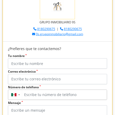
GRUPO INMOBILIARIO 9S
8180290675
|
8180290675
9s.grupoinmobiliario@gmail.com
¿Prefieres que te contactemos?
*
Tu nombre
*
Correo electrónico
*
Número de teléfono
▼
*
Mensaje