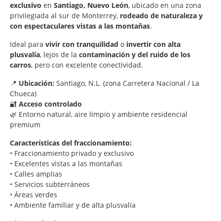
exclusivo
en
Santiago, Nuevo León
, ubicado en una zona
privilegiada al sur de Monterrey,
rodeado de naturaleza y
con espectaculares vistas a las montañas
.
Ideal para
vivir con tranquilidad
o
invertir con alta
plusvalía
, lejos de la
contaminación y del ruido de los
carros
, pero con excelente conectividad.
📍
Ubicación:
Santiago, N.L. (zona Carretera Nacional / La
Chueca)
🔐
Acceso controlado
🌿 Entorno natural, aire limpio y ambiente residencial
premium
Características del fraccionamiento:
• Fraccionamiento privado y exclusivo
• Excelentes vistas a las montañas
• Calles amplias
• Servicios subterráneos
• Áreas verdes
• Ambiente familiar y de alta plusvalía