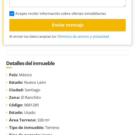
Acepto recibir información sobre ofertas inmobiliarias
Enviar mensaje
Al enviar tus datos aceptas los
Términos de servicio y privacidad
Detalles del inmueble
País:
México
Estado:
Nuevo León
Ciudad:
Santiago
Zona:
El Ranchito
Código:
9681285
Estado:
Usado
Área Terreno:
330 m²
Tipo de inmueble:
Terreno
Tipo de negocio:
Venta