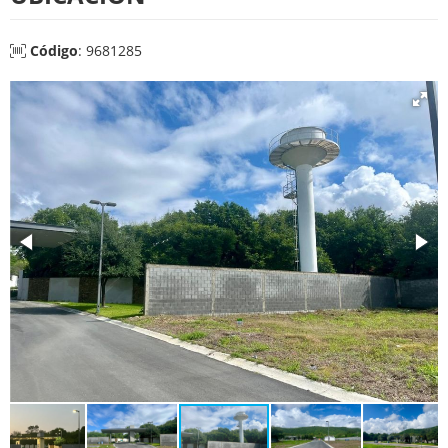
Código
: 9681285