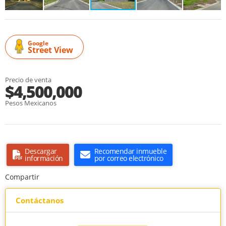
Google
Street View
Precio de venta
$4,500,000
Pesos Mexicanos
Descargar
Recomendar inmueble
información
por correo electrónico
Compartir
Contáctanos