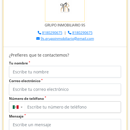
GRUPO INMOBILIARIO 9S
8180290675
|
8180290675
9s.grupoinmobiliario@gmail.com
¿Prefieres que te contactemos?
*
Tu nombre
*
Correo electrónico
*
Número de teléfono
▼
*
Mensaje