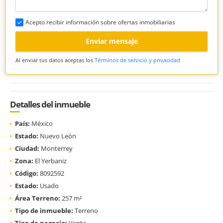
Acepto recibir información sobre ofertas inmobiliarias
Enviar mensaje
Al enviar tus datos aceptas los
Términos de servicio y privacidad
Detalles del inmueble
País:
México
Estado:
Nuevo León
Ciudad:
Monterrey
Zona:
El Yerbaniz
Código:
8092592
Estado:
Usado
Área Terreno:
257 m²
Tipo de inmueble:
Terreno
Tipo de negocio:
Venta