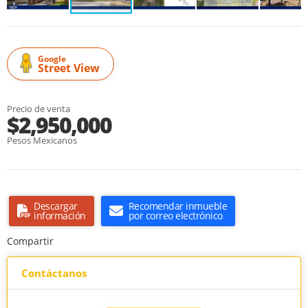
Google
Street View
Precio de venta
$2,950,000
Pesos Mexicanos
Descargar
Recomendar inmueble
información
por correo electrónico
Compartir
Contáctanos