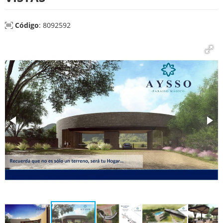
Código
: 8092592