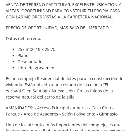
VENTA DE TERRENO PARTICULAR, EXCELENTE UBICACION Y
VISTAS. OPORTUNIDAD PARA CONSTRUIR TU PROPIA CASA
CON LAS MEJORES VISTAS A LA CARRETERA NACIONAL.
PRECIO DE OPORTUNIDAD, MAS BAJO DEL MERCADO.
Datos del terreno:
257 mt2 (10 x 25.7).
Plano.
Desmontado.
Libre de gravamen.
Es un complejo Residencial de lotes para la construcción de
vivienda. Está ubicado a un costado de la colonia “El
Yerbaniz”, en Santiago, Nuevo León. En las faldas de la
reserva natural del cerro de la silla
AMENIDADES: - Acceso Principal - Alberca - Casa Club -
Parque - Área de Asadores - Salón Polivalente - Gimnasio
Uno de los atributos más importantes del complejo, es que
lo atraviesa una cañada natural, lo cual aunado a su extensa